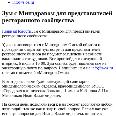
info@s-bz.ru
Зум с Минздравом для представителей
ресторанного сообщества
Главная
Новости
Зум с Минздравом для представителей
ресторанного сообщества
Удалось договориться с Минздравом Омской области о
проведении открытой зум-встречи для представителей
ресторанного бизнеса на предмет разъяснения важности
вакцинации сотрудников. Все произойдет в следующий
вторник, 6 июля в 10-00. Зум-ссылка будет выслана вам на
электронную почту по запросу. Напишите нам на
info@s-bz.ru
письмо с пометкой «Минздрав Омск»
В этот день с нами будет заведующий санитарно-
эпидемиологическим отделом, врач-эпидемиолог БУЗОО
«Городская клиническая больница 1 имени Кабанова А.Н.»
Мельников Иван Владимирович.
На самом деле, подключиться к нам сможет абсолютно любой
желающий, так же как и задать свой вопрос. Если у вас уже
есть пул вопросов для Ивана Владимировича, пишите в