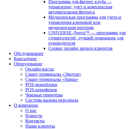
Программа для фитнес клуба —
управление, учет и комплексная
автоматизация фитнеса
Медицинская программа для учета и
управления клиникой или
медицинским центром
UNIVERSE-Дента™ — программа для
стоматологий, лучший помощник для
руководителя
Сервис онлайн записи клиентов
Обслуживание
Консалтинг
Оборудование
Онлайн-кассы
Смарт-терминалы «Эвотор»
Смарт-терминалы «Sigma»
POS-моноблоки
POS-периферия
Чековые принтеры
Система вызова персонала
О компании
О нас
Новости
Контакты
Наши клиенты