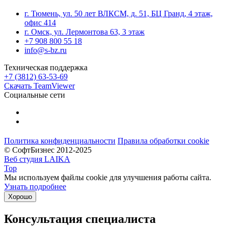
г. Тюмень, ул. 50 лет ВЛКСМ, д. 51, БЦ Гранд, 4 этаж,
офис 414
г. Омск, ул. Лермонтова 63, 3 этаж
+7 908 800 55 18
info@s-bz.ru
Техническая поддержка
+7 (3812) 63-53-69
Скачать TeamViewer
Социальные сети
Политика конфиденциальности
Правила обработки cookie
© СофтБизнес 2012-2025
Веб студия LAIKA
Top
Мы используем файлы cookie для улучшения работы сайта.
Узнать подробнее
Хорошо
Консультация специалиста