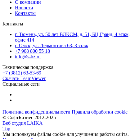
О компании
Новости
Контакты
Контакты
г. Тюмень, ул. 50 лет ВЛКСМ, д. 51, БЦ Гранд, 4 этаж,
офис 414
г. Омск, ул. Лермонтова 63, 3 этаж
+7 908 800 55 18
info@s-bz.ru
Техническая поддержка
+7 (3812) 63-53-69
Скачать TeamViewer
Социальные сети
Политика конфиденциальности
Правила обработки cookie
© СофтБизнес 2012-2025
Веб студия LAIKA
Top
Мы используем файлы cookie для улучшения работы сайта.