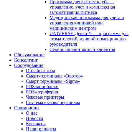
Программа для фитнес клуба —
управление, учет и комплексная
автоматизация фитнеса
Медицинская программа для учета и
управления клиникой или
медицинским центром
UNIVERSE-Дента™ — программа для
стоматологий, лучший помощник для
руководителя
Сервис онлайн записи клиентов
Обслуживание
Консалтинг
Оборудование
Онлайн-кассы
Смарт-терминалы «Эвотор»
Смарт-терминалы «Sigma»
POS-моноблоки
POS-периферия
Чековые принтеры
Система вызова персонала
О компании
О нас
Новости
Контакты
Наши клиенты