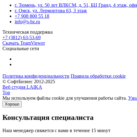
г. Тюмень, ул. 50 лет ВЛКСМ, д. 51, БЦ Гранд, 4 этаж, оф
г. Омск, ул. Лермонтова 63, 3 этаж
+7 908 800 55 18
info@s-bz.ru
Техническая поддержка
+7 (3812) 63-53-69
Скачать TeamViewer
Социальные сети
Политика конфиденциальности
Правила обработки cookie
© СофтБизнес 2012-2025
Веб студия LAIKA
Top
Мы используем файлы cookie для улучшения работы сайта.
Узн
Хорошо
Консультация специалиста
Наш менеджер свяжется с вами в течение 15 минут