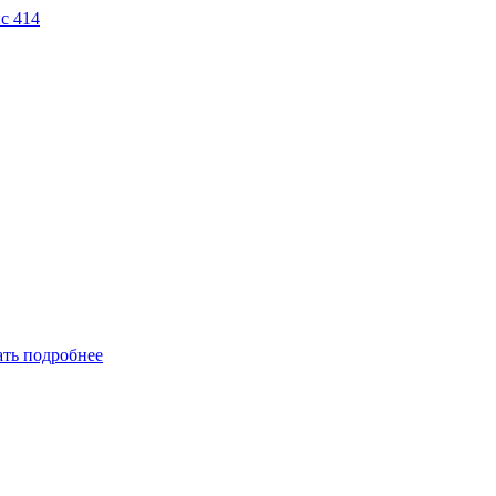
ис 414
ать подробнее