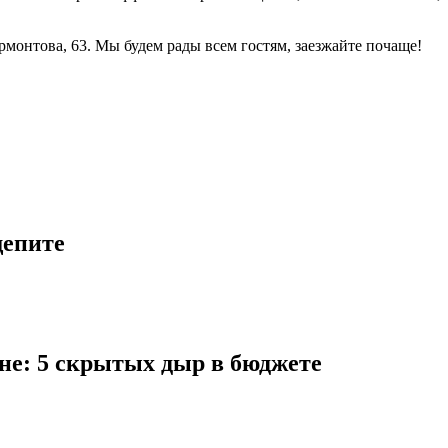
рмонтова, 63. Мы будем рады всем гостям, заезжайте почаще!
щепите
ане: 5 скрытых дыр в бюджете