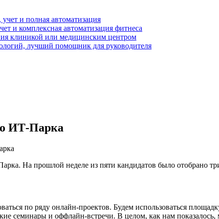
 учет и полная автоматизация
чет и комплексная автоматизация фитнеса
ния клиникой или медицинским центром
логий, лучший помощник для руководителя
но ИТ-Парка
арка
арка. На прошлой неделе из пяти кандидатов было отобрано тр
ваться по ряду онлайн-проектов. Будем использоваться площад
кие семинары и оффлайн-встречи. В целом, как нам показалось