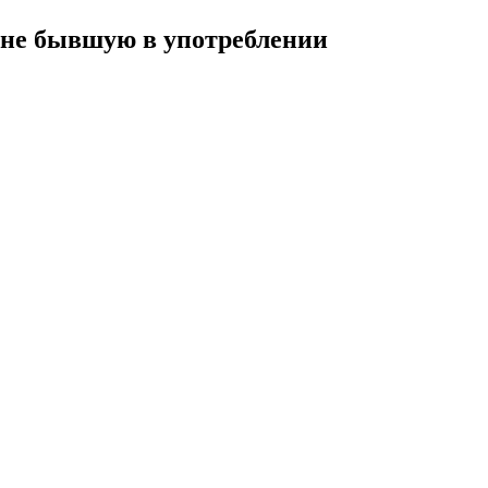
а не бывшую в употреблении