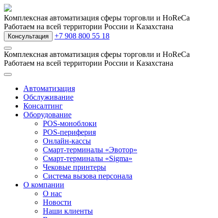
Комплексная автоматизация сферы торговли и HoReCa
Работаем на всей территории России и Казахстана
+7 908 800 55 18
Консультация
Комплексная автоматизация сферы торговли и HoReCa
Работаем на всей территории России и Казахстана
Автоматизация
Обслуживание
Консалтинг
Оборудование
POS-моноблоки
POS-периферия
Онлайн-кассы
Смарт-терминалы «Эвотор»
Смарт-терминалы «Sigma»
Чековые принтеры
Система вызова персонала
О компании
О нас
Новости
Наши клиенты