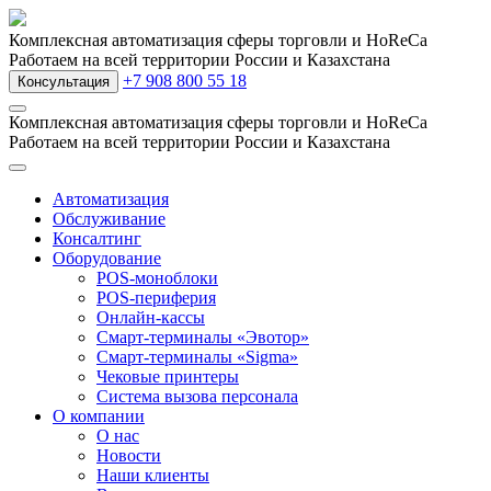
Комплексная автоматизация сферы торговли и HoReCa
Работаем на всей территории России и Казахстана
+7 908 800 55 18
Консультация
Комплексная автоматизация сферы торговли и HoReCa
Работаем на всей территории России и Казахстана
Автоматизация
Обслуживание
Консалтинг
Оборудование
POS-моноблоки
POS-периферия
Онлайн-кассы
Смарт-терминалы «Эвотор»
Смарт-терминалы «Sigma»
Чековые принтеры
Система вызова персонала
О компании
О нас
Новости
Наши клиенты