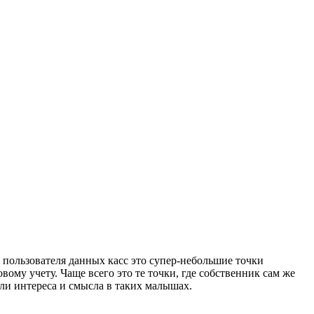
т пользователя данных касс это супер-небольшие точки
ому учету. Чаще всего это те точки, где собственник сам же
ели интереса и смысла в таких малышах.