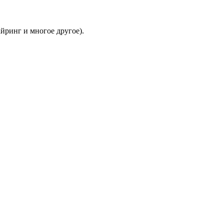
йринг и многое другое).