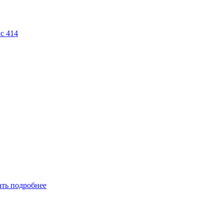
ис 414
ать подробнее