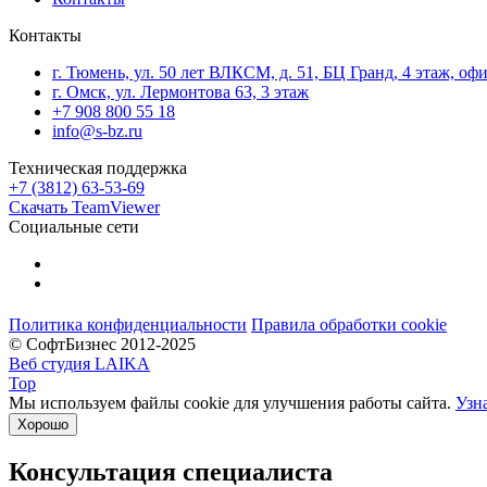
Контакты
г. Тюмень, ул. 50 лет ВЛКСМ, д. 51, БЦ Гранд, 4 этаж, оф
г. Омск, ул. Лермонтова 63, 3 этаж
+7 908 800 55 18
info@s-bz.ru
Техническая поддержка
+7 (3812) 63-53-69
Скачать TeamViewer
Социальные сети
Политика конфиденциальности
Правила обработки cookie
© СофтБизнес 2012-2025
Веб студия LAIKA
Top
Мы используем файлы cookie для улучшения работы сайта.
Узн
Хорошо
Консультация специалиста