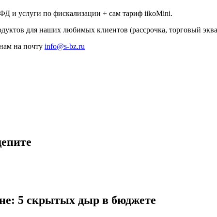
ОФД и услуги по фискализации + сам тариф iikoMini.
одуктов для наших любимых клиентов (рассрочка, торговый эква
нам на почту
info@s-bz.ru
щепите
ане: 5 скрытых дыр в бюджете