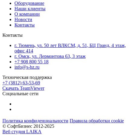
Оборудование
Наши клиенты
О компании
Новости
Контакты
Контакты
г. Тюмень, ул. 50 лет ВЛКСМ, д. 51, БЦ Гранд, 4 этаж,
офис 414
г. Омск, ул. Лермонтова 63, 3 этаж
+7 908 800 55 18
info@s-bz.ru
Техническая поддержка
+7 (3812) 63-53-69
Скачать TeamViewer
Социальные сети
Политика конфиденциальности
Правила обработки cookie
© СофтБизнес 2012-2025
Веб студия LAIKA