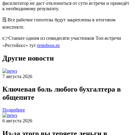
фасилитатор не даст отклониться от сути встречи и приведёт
к необходимому результату.
🗒 Все рабочие гипотезы будут закреплены в итоговом
конспекте.
👉Станьте одним из семидесяти участников Топ-встречи
«РестоБосс» тут
restoboss.ru
Другие новости
7 августа 2026
Ключевая боль любого бухгалтера в
общепите
Подробнее
6 августа 2026
Из-за этого вы теряете деньги в