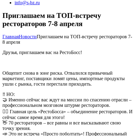
info@s-bz.ru
Приглашаем на ТОП-встречу
рестораторов 7-8 апреля
Главная
Новости
Приглашаем на ТОП-встречу рестораторов 7-
8 апреля
Друзья, приглашаем вас на РестоБосс!
Общепит снова в зоне риска. Отвалился привычный
маркетинг, поставщики ломят цены, импортные продукты
ушли с рынка, гости перестали приходить.
‼️ НО:
🤝 Именно сейчас вас ждут на миссии по спасению отрасли –
профессиональном мозговом штурме рестораторов.
👉🏻 Главная цель «РестоБосса» – объединение рестораторов. И
сейчас самое время для этого!
👋 70 рестораторов – все равны и все высказывают свою
точку зрения.
📣 Это не встреча «Просто поболтать»! Профессиональный