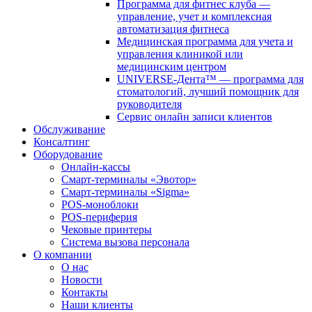
Программа для фитнес клуба —
управление, учет и комплексная
автоматизация фитнеса
Медицинская программа для учета и
управления клиникой или
медицинским центром
UNIVERSE-Дента™ — программа для
стоматологий, лучший помощник для
руководителя
Сервис онлайн записи клиентов
Обслуживание
Консалтинг
Оборудование
Онлайн-кассы
Смарт-терминалы «Эвотор»
Смарт-терминалы «Sigma»
POS-моноблоки
POS-периферия
Чековые принтеры
Система вызова персонала
О компании
О нас
Новости
Контакты
Наши клиенты