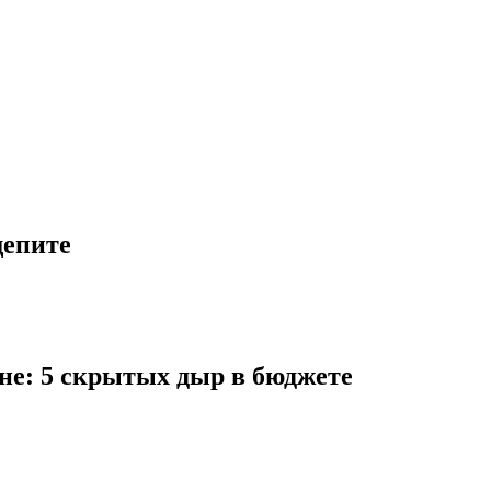
щепите
ане: 5 скрытых дыр в бюджете