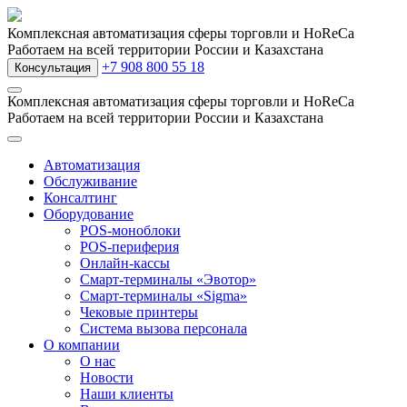
Комплексная автоматизация сферы торговли и HoReCa
Работаем на всей территории России и Казахстана
+7 908 800 55 18
Консультация
Комплексная автоматизация сферы торговли и HoReCa
Работаем на всей территории России и Казахстана
Автоматизация
Обслуживание
Консалтинг
Оборудование
POS-моноблоки
POS-периферия
Онлайн-кассы
Смарт-терминалы «Эвотор»
Смарт-терминалы «Sigma»
Чековые принтеры
Система вызова персонала
О компании
О нас
Новости
Наши клиенты