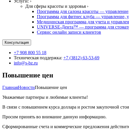
Услуги: ›
Для сферы красоты и здоровья ›
Программа для салона красоты — управление,
Программа для фитнес клуба — управление, у
Медицинская программа для учета и управле
UNIVERSE-Дента™ — программа для стомато
Сервис онлайн записи клиентов
Консультация
+7 908 800 55 18
Техническая поддержка:
+7 (3812) 63-53-69
info@s-bz.ru
Повышение цен
Главная
Новости
Повышение цен
Уважаемые партнеры и любимые клиенты!
В связи с повышением курса доллара и ростом закупочной сто
Просим принять во внимание данную информацию.
Сформированные счета и коммерческие предложения действите