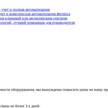
 учет и полная автоматизация
чет и комплексная автоматизация фитнеса
ния клиникой или медицинским центром
логий, лучший помощник для руководителя
имости оборудования, мы вынуждены повысить цены на нашу про
льны не более 3-х дней.