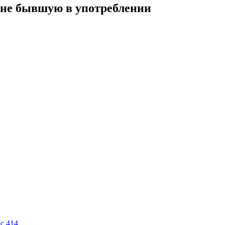
а не бывшую в употреблении
ис 414