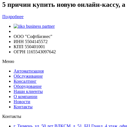
5 причин купить новую онлайн-кассу, 
Подробнее
ООО "СофтБизнес"
ИНН 5504145572
КПП 550401001
ОГРН 1165543097642
Меню
Автоматизация
Обслуживание
Консалтинг
Оборудование
Наши клиенты
О компании
Новости
Контакты
Контакты
г. Тюмень, ул. 50 лет ВЛКСМ, д. 51, БЦ Гранд, 4 этаж, оф