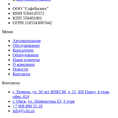
ООО "СофтБизнес"
ИНН 5504145572
КПП 550401001
ОГРН 1165543097642
Меню
Автоматизация
Обслуживание
Консалтинг
Оборудование
Наши клиенты
О компании
Новости
Контакты
Контакты
г. Тюмень, ул. 50 лет ВЛКСМ, д. 51, БЦ Гранд, 4 этаж,
офис 414
г. Омск, ул. Лермонтова 63, 3 этаж
+7 908 800 55 18
info@s-bz.ru