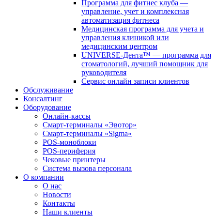
Программа для фитнес клуба —
управление, учет и комплексная
автоматизация фитнеса
Медицинская программа для учета и
управления клиникой или
медицинским центром
UNIVERSE-Дента™ — программа для
стоматологий, лучший помощник для
руководителя
Сервис онлайн записи клиентов
Обслуживание
Консалтинг
Оборудование
Онлайн-кассы
Смарт-терминалы «Эвотор»
Смарт-терминалы «Sigma»
POS-моноблоки
POS-периферия
Чековые принтеры
Система вызова персонала
О компании
О нас
Новости
Контакты
Наши клиенты