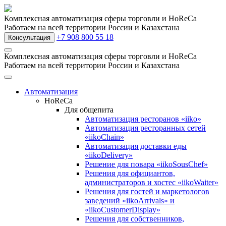
Комплексная автоматизация сферы торговли и HoReCa
Работаем на всей территории России и Казахстана
+7 908 800 55 18
Консультация
Комплексная автоматизация сферы торговли и HoReCa
Работаем на всей территории России и Казахстана
Автоматизация
HoReCa
Для общепита
Автоматизация ресторанов «iiko»
Автоматизация ресторанных сетей
«iikoChain»
Автоматизация доставки еды
«iikoDelivery»
Решение для повара «iikoSousChef»
Решения для официантов,
администраторов и хостес «iikoWaiter»
Решения для гостей и маркетологов
заведений «iikoArrivals» и
«iikoCustomerDisplay»
Решения для собственников,