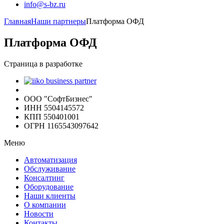
info@s-bz.ru
Главная
Наши партнеры
Платформа ОФД
Платформа ОФД
Страница в разработке
ООО "СофтБизнес"
ИНН 5504145572
КПП 550401001
ОГРН 1165543097642
Меню
Автоматизация
Обслуживание
Консалтинг
Оборудование
Наши клиенты
О компании
Новости
Контакты