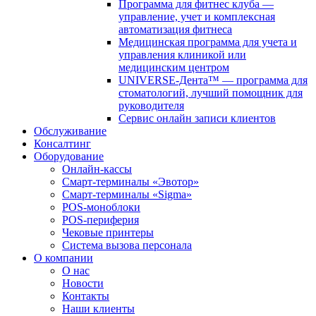
Программа для фитнес клуба —
управление, учет и комплексная
автоматизация фитнеса
Медицинская программа для учета и
управления клиникой или
медицинским центром
UNIVERSE-Дента™ — программа для
стоматологий, лучший помощник для
руководителя
Сервис онлайн записи клиентов
Обслуживание
Консалтинг
Оборудование
Онлайн-кассы
Смарт-терминалы «Эвотор»
Смарт-терминалы «Sigma»
POS-моноблоки
POS-периферия
Чековые принтеры
Система вызова персонала
О компании
О нас
Новости
Контакты
Наши клиенты