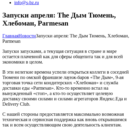
info@s-bz.ru
Запуски апреля: The Дым Тюмень,
Хлебоман, Parmesan
Главная
Новости
Запуски апреля: The Дым Тюмень, Хлебоман,
Parmesan
Запуски запусками, а текущая ситуация в стране и мире
остается плачевной как для сферы общепита так и для всей
экономики в целом.
В эти нелегкие времена успели открыться коллеги в соседней
Тюмени по омской франшизе лаунж-баров «The Дым», 9-ая
торговая точка сети кондитерских «Хлебоман» и служба
доставки еды «Parmesan». Кто-то временно встал на
вынужденный «стоп», а кто-то осуществляет целевую
доставку своими силами и силами агрегаторов Яндекс.Еда и
Delivery Club.
С нашей стороны предоставляется максимально возможная
техническая и сервисная поддержка как вновь открывшимся
так и всем осуществляющим свою деятельность клиентам.