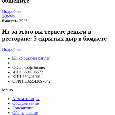
общепите
Подробнее
6 августа 2026
Из-за этого вы теряете деньги в
ресторане: 5 скрытых дыр в бюджете
Подробнее
ООО "СофтБизнес"
ИНН 5504145572
КПП 550401001
ОГРН 1165543097642
Меню
Автоматизация
Обслуживание
Консалтинг
Оборудование