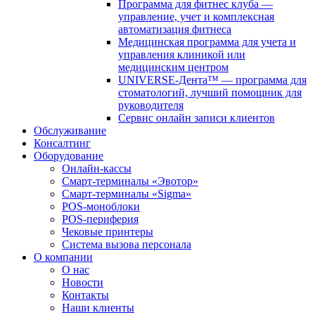
Программа для фитнес клуба —
управление, учет и комплексная
автоматизация фитнеса
Медицинская программа для учета и
управления клиникой или
медицинским центром
UNIVERSE-Дента™ — программа для
стоматологий, лучший помощник для
руководителя
Сервис онлайн записи клиентов
Обслуживание
Консалтинг
Оборудование
Онлайн-кассы
Смарт-терминалы «Эвотор»
Смарт-терминалы «Sigma»
POS-моноблоки
POS-периферия
Чековые принтеры
Система вызова персонала
О компании
О нас
Новости
Контакты
Наши клиенты