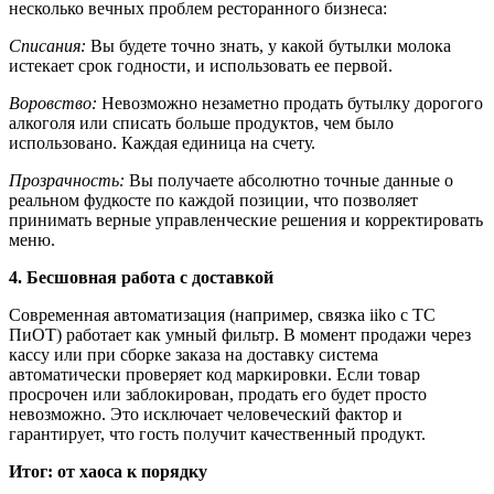
несколько вечных проблем ресторанного бизнеса:
Списания:
Вы будете точно знать, у какой бутылки молока
истекает срок годности, и использовать ее первой.
Воровство:
Невозможно незаметно продать бутылку дорогого
алкоголя или списать больше продуктов, чем было
использовано. Каждая единица на счету.
Прозрачность:
Вы получаете абсолютно точные данные о
реальном фудкосте по каждой позиции, что позволяет
принимать верные управленческие решения и корректировать
меню.
4. Бесшовная работа с доставкой
Современная автоматизация (например, связка iiko с ТС
ПиОТ) работает как умный фильтр. В момент продажи через
кассу или при сборке заказа на доставку система
автоматически проверяет код маркировки. Если товар
просрочен или заблокирован, продать его будет просто
невозможно. Это исключает человеческий фактор и
гарантирует, что гость получит качественный продукт.
Итог: от хаоса к порядку