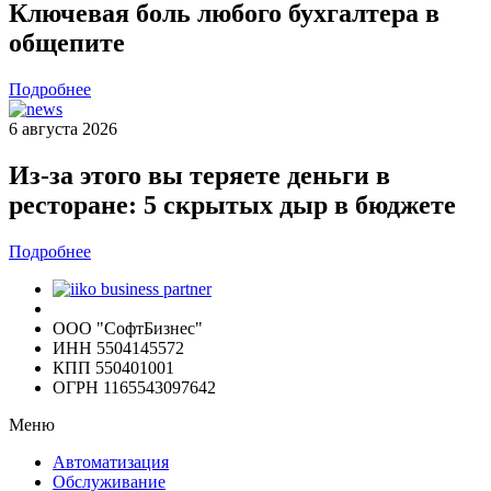
Ключевая боль любого бухгалтера в
общепите
Подробнее
6 августа 2026
Из-за этого вы теряете деньги в
ресторане: 5 скрытых дыр в бюджете
Подробнее
ООО "СофтБизнес"
ИНН 5504145572
КПП 550401001
ОГРН 1165543097642
Меню
Автоматизация
Обслуживание