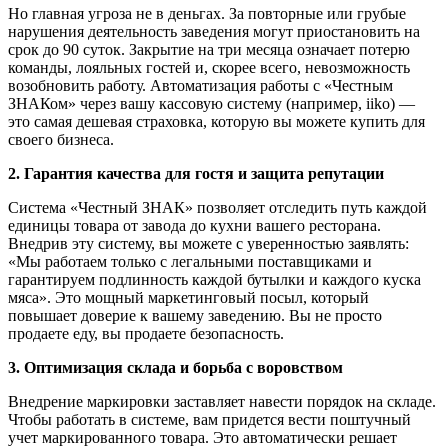
Но главная угроза не в деньгах. За повторные или грубые
нарушения деятельность заведения могут приостановить на
срок до 90 суток. Закрытие на три месяца означает потерю
команды, лояльных гостей и, скорее всего, невозможность
возобновить работу. Автоматизация работы с «Честным
ЗНАКом» через вашу кассовую систему (например, iiko) —
это самая дешевая страховка, которую вы можете купить для
своего бизнеса.
2. Гарантия качества для гостя и защита репутации
Система «Честный ЗНАК» позволяет отследить путь каждой
единицы товара от завода до кухни вашего ресторана.
Внедрив эту систему, вы можете с уверенностью заявлять:
«Мы работаем только с легальными поставщиками и
гарантируем подлинность каждой бутылки и каждого куска
мяса». Это мощный маркетинговый посыл, который
повышает доверие к вашему заведению. Вы не просто
продаете еду, вы продаете безопасность.
3. Оптимизация склада и борьба с воровством
Внедрение маркировки заставляет навести порядок на складе.
Чтобы работать в системе, вам придется вести поштучный
учет маркированного товара. Это автоматически решает