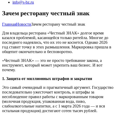
info@s-bz.ru
Зачем ресторану честный знак
Главная
Новости
Зачем ресторану честный знак
Для владельца ресторана «Честный ЗНАК» долгое время
казался проблемой, касающейся только ритейла. Многие до
последнего надеялись, что их это не коснется. Однако 2026
год ставит точку в этих размышления. Маркировка пришла в
общепит окончательно и бесповоротно.
«Честный ЗНАК» — это не просто требование закона, а
инструмент, который может укрепить ваш бизнес. И вот
почему.
1. Защита от миллионных штрафов и закрытия
Это самый очевидный и прагматичный аргумент. Государство
последовательно ужесточает контроль, и штрафы за
несоблюдение правил работы с маркированным товаром
(молочная продукция, упакованная вода, пиво,
слабоалкогольные напитки, а с 1 марта 2026 года — и вся
остальная продукция) достигают сотен тысяч рублей.