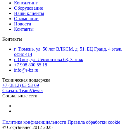
Консалтинг
Оборудование
Наши клиенты
О компании
Новости
Контакты
Контакты
г. Тюмень, ул. 50 лет ВЛКСМ, д. 51, БЦ Гранд, 4 этаж,
офис 414
г. Омск, ул. Лермонтова 63, 3 этаж
+7 908 800 55 18
info@s-bz.ru
Техническая поддержка
+7 (3812) 63-53-69
Скачать TeamViewer
Социальные сети
Политика конфиденциальности
Правила обработки cookie
© СофтБизнес 2012-2025