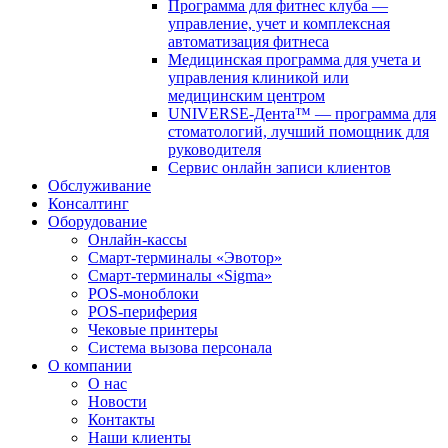
Программа для фитнес клуба —
управление, учет и комплексная
автоматизация фитнеса
Медицинская программа для учета и
управления клиникой или
медицинским центром
UNIVERSE-Дента™ — программа для
стоматологий, лучший помощник для
руководителя
Сервис онлайн записи клиентов
Обслуживание
Консалтинг
Оборудование
Онлайн-кассы
Смарт-терминалы «Эвотор»
Смарт-терминалы «Sigma»
POS-моноблоки
POS-периферия
Чековые принтеры
Система вызова персонала
О компании
О нас
Новости
Контакты
Наши клиенты