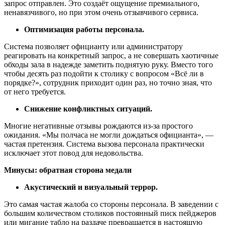
запрос отправлен. Это создаёт ощущение премиального,
ненавязчивого, но при этом очень отзывчивого сервиса.
Оптимизация работы персонала.
Система позволяет официанту или администратору
реагировать на конкретный запрос, а не совершать хаотичные
обходы зала в надежде заметить поднятую руку. Вместо того
чтобы десять раз подойти к столику с вопросом «Всё ли в
порядке?», сотрудник приходит один раз, но точно зная, что
от него требуется.
Снижение конфликтных ситуаций.
Многие негативные отзывы рождаются из-за простого
ожидания. «Мы полчаса не могли дождаться официанта», —
частая претензия. Система вызова персонала практически
исключает этот повод для недовольства.
Минусы: обратная сторона медали
Акустический и визуальный террор.
Это самая частая жалоба со стороны персонала. В заведении с
большим количеством столиков постоянный писк пейджеров
или мигание табло на раздаче превращается в настоящую