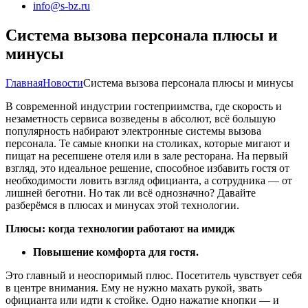
info@s-bz.ru
Система вызова персонала плюсы и
минусы
Главная
Новости
Система вызова персонала плюсы и минусы
В современной индустрии гостеприимства, где скорость и
незаметность сервиса возведены в абсолют, всё большую
популярность набирают электронные системы вызова
персонала. Те самые кнопки на столиках, которые мигают и
пищат на ресепшене отеля или в зале ресторана. На первый
взгляд, это идеальное решение, способное избавить гостя от
необходимости ловить взгляд официанта, а сотрудника — от
лишней беготни. Но так ли всё однозначно? Давайте
разберёмся в плюсах и минусах этой технологии.
Плюсы: когда технологии работают на имидж
Повышение комфорта для гостя.
Это главный и неоспоримый плюс. Посетитель чувствует себя
в центре внимания. Ему не нужно махать рукой, звать
официанта или идти к стойке. Одно нажатие кнопки — и