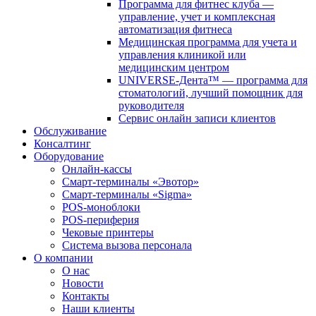
Программа для фитнес клуба —
управление, учет и комплексная
автоматизация фитнеса
Медицинская программа для учета и
управления клиникой или
медицинским центром
UNIVERSE-Дента™ — программа для
стоматологий, лучший помощник для
руководителя
Сервис онлайн записи клиентов
Обслуживание
Консалтинг
Оборудование
Онлайн-кассы
Смарт-терминалы «Эвотор»
Смарт-терминалы «Sigma»
POS-моноблоки
POS-периферия
Чековые принтеры
Система вызова персонала
О компании
О нас
Новости
Контакты
Наши клиенты