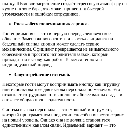
пытку. Шумовое загрязнение создаёт стрессовую атмосферу на
кухне и в зоне бара, что может привести к быстрой
утомляемости и ошибкам сотрудников.
Риск «обесчеловечивания» сервиса.
Гостеприимство — это в первую очередь человеческое
общение. Замена живого контакта «гость-официант» на
бездушный сигнал кнопки может сделать сервис
механическим. Официант превращается из внимательного
собеседника в простого исполнителя заявок, который
приходит по вызову, как робот. Теряется теплота и
индивидуальный подход.
Злоупотребление системой.
Некоторые гости могут воспринимать кнопку как игрушку
или использовать её для вызова персонала по мелочам. Это
отвлекает сотрудников от выполнения более важных задач и
снижает общую производительность.
Система вызова персонала — это мощный инструмент,
который при грамотном внедрении способен вывести сервис
на новый уровень. Однако она не должна становиться
единственным каналом связи. Идеальный вариант — это