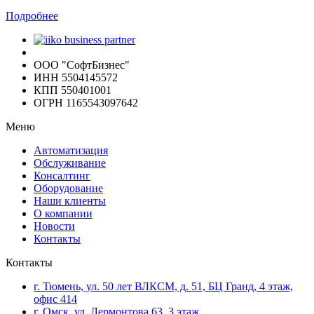
Подробнее
ООО "СофтБизнес"
ИНН 5504145572
КПП 550401001
ОГРН 1165543097642
Меню
Автоматизация
Обслуживание
Консалтинг
Оборудование
Наши клиенты
О компании
Новости
Контакты
Контакты
г. Тюмень, ул. 50 лет ВЛКСМ, д. 51, БЦ Гранд, 4 этаж,
офис 414
г. Омск, ул. Лермонтова 63, 3 этаж