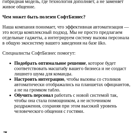
гибридная модель, где технология дополняет, а не заменяет
живое общение.
Чем может быть полезен СофтБизнес?
Наша компания понимает, что эффективная автоматизация —
это всегда комплексный подход. Мы не просто предлагаем
отдельные гаджеты, а интегрируем систему вызова персонала
в общую экосистему вашего заведения на базе iiko.
Специалисты СофтБизнес помогут:
Подобрать оптимальное решение
, которое будет
соответствовать масштабу вашего бизнеса и не создаст
лишнего шума для команды.
Настроить интеграцию
, чтобы вызовы со столиков
автоматически отображались на планшетах официантов,
а не на громком табло.
Обучить персонал
работать с новой системой так,
чтобы она стала помощником, а не источником
раздражения, сохраняя при этом высокий уровень
человеческого общения с гостями.