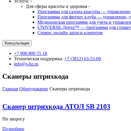
Услуги: ›
Для сферы красоты и здоровья ›
Программа для салона красоты — управление,
Программа для фитнес клуба — управление, у
Медицинская программа для учета и управле
UNIVERSE-Дента™ — программа для стомато
Сервис онлайн записи клиентов
Консультация
+7 908 800 55 18
Техническая поддержка:
+7 (3812) 63-53-69
info@s-bz.ru
Сканеры штрихкода
Главная
Оборудование
Сканеры штрихкода
Сканер штрихкода АТОЛ SB 2103
По запросу
Подробнее