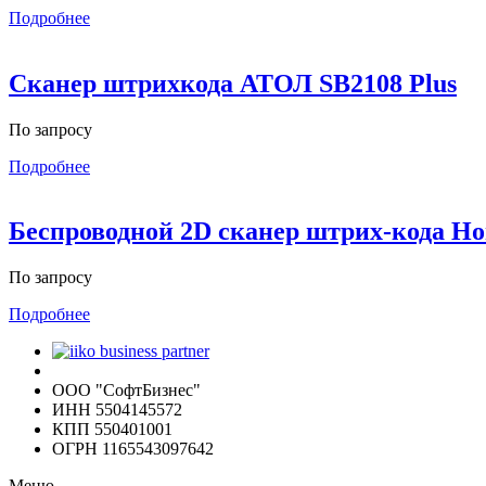
Подробнее
Сканер штрихкода АТОЛ SB2108 Plus
По запросу
Подробнее
Беспроводной 2D сканер штрих-кода Ho
По запросу
Подробнее
ООО "СофтБизнес"
ИНН 5504145572
КПП 550401001
ОГРН 1165543097642
Меню