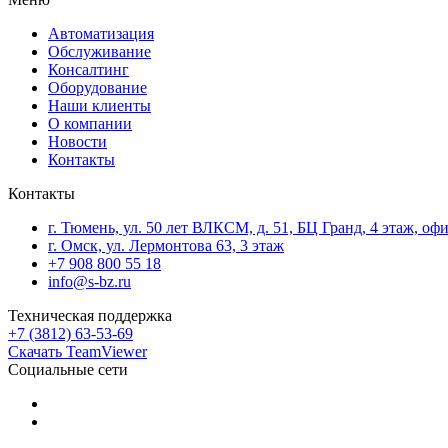
Автоматизация
Обслуживание
Консалтинг
Оборудование
Наши клиенты
О компании
Новости
Контакты
Контакты
г. Тюмень, ул. 50 лет ВЛКСМ, д. 51, БЦ Гранд, 4 этаж, оф
г. Омск, ул. Лермонтова 63, 3 этаж
+7 908 800 55 18
info@s-bz.ru
Техническая поддержка
+7 (3812) 63-53-69
Скачать TeamViewer
Социальные сети