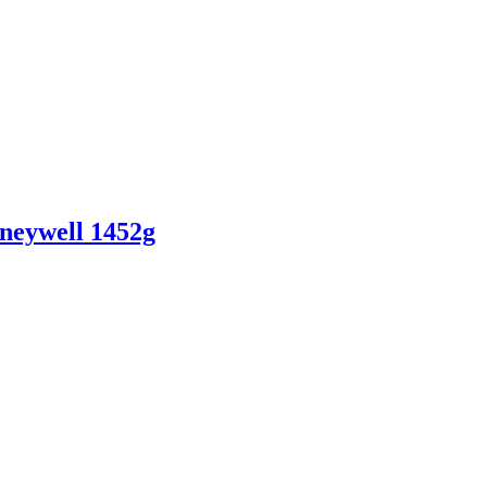
neywell 1452g