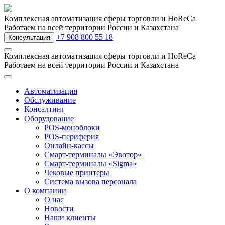
Комплексная автоматизация сферы торговли и HoReCa
Работаем на всей территории России и Казахстана
+7 908 800 55 18
Консультация
Комплексная автоматизация сферы торговли и HoReCa
Работаем на всей территории России и Казахстана
Автоматизация
Обслуживание
Консалтинг
Оборудование
POS-моноблоки
POS-периферия
Онлайн-кассы
Смарт-терминалы «Эвотор»
Смарт-терминалы «Sigma»
Чековые принтеры
Система вызова персонала
О компании
О нас
Новости
Наши клиенты