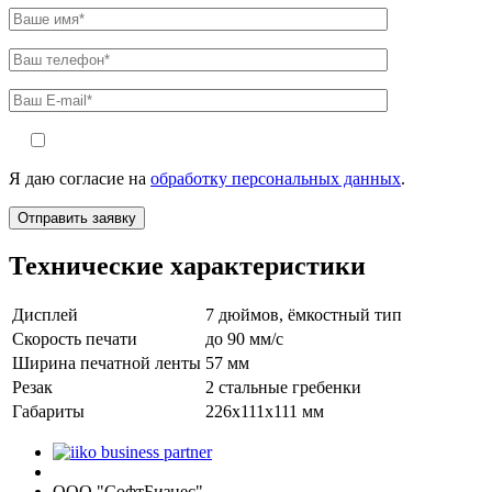
Я даю согласие на
обработку персональных данных
.
Технические характеристики
Дисплей
7 дюймов, ёмкостный тип
Скорость печати
до 90 мм/с
Ширина печатной ленты
57 мм
Резак
2 стальные гребенки
Габариты
226х111х111 мм
ООО "СофтБизнес"