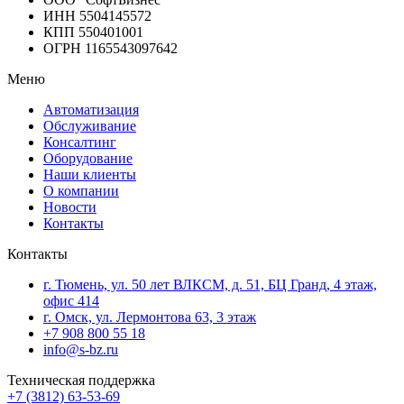
ИНН 5504145572
КПП 550401001
ОГРН 1165543097642
Меню
Автоматизация
Обслуживание
Консалтинг
Оборудование
Наши клиенты
О компании
Новости
Контакты
Контакты
г. Тюмень, ул. 50 лет ВЛКСМ, д. 51, БЦ Гранд, 4 этаж,
офис 414
г. Омск, ул. Лермонтова 63, 3 этаж
+7 908 800 55 18
info@s-bz.ru
Техническая поддержка
+7 (3812) 63-53-69