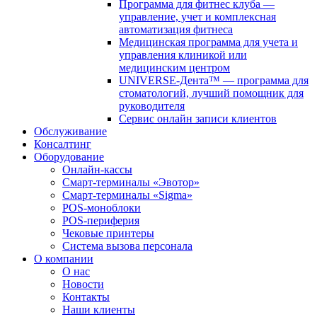
Программа для фитнес клуба —
управление, учет и комплексная
автоматизация фитнеса
Медицинская программа для учета и
управления клиникой или
медицинским центром
UNIVERSE-Дента™ — программа для
стоматологий, лучший помощник для
руководителя
Сервис онлайн записи клиентов
Обслуживание
Консалтинг
Оборудование
Онлайн-кассы
Смарт-терминалы «Эвотор»
Смарт-терминалы «Sigma»
POS-моноблоки
POS-периферия
Чековые принтеры
Система вызова персонала
О компании
О нас
Новости
Контакты
Наши клиенты