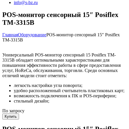
info@s-bz.ru
POS-монитор сенсорный 15″ Posiflex
TM-3315B
Главная
Оборудование
POS-монитор сенсорный 15″ Posiflex
TM-3315B
Универсальный POS-монитор сенсорный 15 Posiflex TM-
3315B обладает оптимальными характеристиками для
повышения эффективности работы в сфере предоставления
услуг, HoReCa, обслуживания, торговли. Среди основных
отличий модели стоит отметить:
легкость настройки угла поворота;
удобно расположенный считыватель пластиковых карт;
возможность подключения к ПК и POS-периферии;
стильный дизайн;
По запросу
Купить
POS-монитор сенсорный 15″ Posiflex