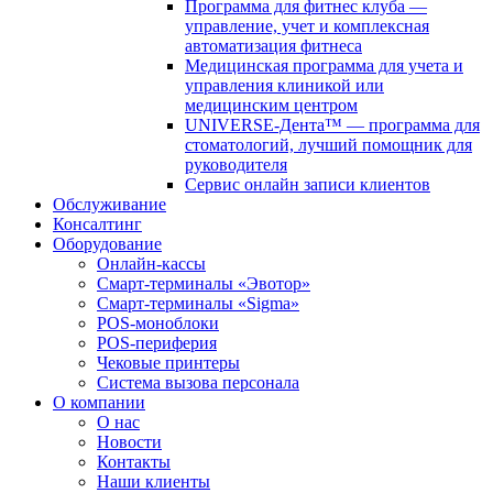
Программа для фитнес клуба —
управление, учет и комплексная
автоматизация фитнеса
Медицинская программа для учета и
управления клиникой или
медицинским центром
UNIVERSE-Дента™ — программа для
стоматологий, лучший помощник для
руководителя
Сервис онлайн записи клиентов
Обслуживание
Консалтинг
Оборудование
Онлайн-кассы
Смарт-терминалы «Эвотор»
Смарт-терминалы «Sigma»
POS-моноблоки
POS-периферия
Чековые принтеры
Система вызова персонала
О компании
О нас
Новости
Контакты
Наши клиенты