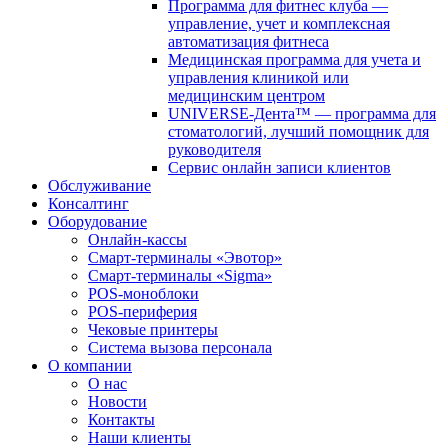
Программа для фитнес клуба —
управление, учет и комплексная
автоматизация фитнеса
Медицинская программа для учета и
управления клиникой или
медицинским центром
UNIVERSE-Дента™ — программа для
стоматологий, лучший помощник для
руководителя
Сервис онлайн записи клиентов
Обслуживание
Консалтинг
Оборудование
Онлайн-кассы
Смарт-терминалы «Эвотор»
Смарт-терминалы «Sigma»
POS-моноблоки
POS-периферия
Чековые принтеры
Система вызова персонала
О компании
О нас
Новости
Контакты
Наши клиенты