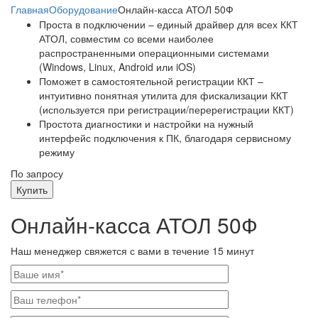
Главная
Оборудование
Онлайн-касса АТОЛ 50Ф
Проста в подключении – единый драйвер для всех ККТ
АТОЛ, совместим со всеми наиболее
распространенными операционными системами
(Windows, Linux, Android или iOS)
Поможет в самостоятельной регистрации ККТ –
интуитивно понятная утилита для фискализации ККТ
(используется при регистрации/перерегистрации ККТ)
Простота диагностики и настройки на нужный
интерфейс подключения к ПК, благодаря сервисному
режиму
По запросу
Купить
Онлайн-касса АТОЛ 50Ф
Наш менеджер свяжется с вами в течение 15 минут