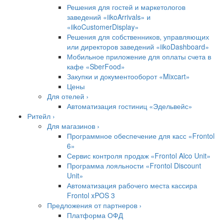
Решения для гостей и маркетологов
заведений «iikoArrivals» и
«iikoCustomerDisplay»
Решения для собственников, управляющих
или директоров заведений «iikoDashboard»
Мобильное приложение для оплаты счета в
кафе «SberFood»
Закупки и документооборот «Mixcart»
Цены
Для отелей ›
Автоматизация гостиниц «Эдельвейс»
Ритейл ›
Для магазинов ›
Программное обеспечение для касс «Frontol
6»
Сервис контроля продаж «Frontol Alco Unit»
Программа лояльности «Frontol Discount
Unit»
Автоматизация рабочего места кассира
Frontol xPOS 3
Предложения от партнеров ›
Платформа ОФД