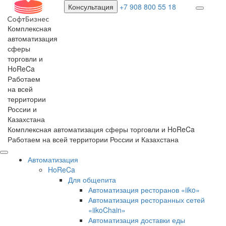
Консультация
+7 908 800 55 18
Комплексная
автоматизация
сферы
торговли и
HoReCa
Работаем
на всей
территории
России и
Казахстана
Комплексная автоматизация сферы торговли и HoReCa
Работаем на всей территории России и Казахстана
Автоматизация
HoReCa
Для общепита
Автоматизация ресторанов «iiko»
Автоматизация ресторанных сетей
«iikoChain»
Автоматизация доставки еды