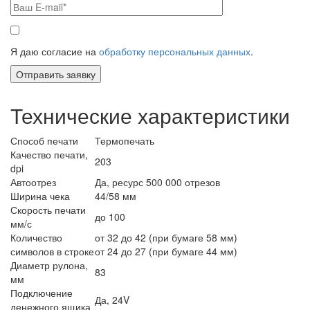
Я даю согласие на
обработку персональных данных
.
Технические характеристики
Способ печати
Термопечать
Качество печати,
203
dpi
Автоотрез
Да, ресурс 500 000 отрезов
Ширина чека
44/58 мм
Скорость печати
до 100
мм/с
Количество
от 32 до 42 (при бумаге 58 мм)
символов в строке
от 24 до 27 (при бумаге 44 мм)
Диаметр рулона,
83
мм
Подключение
Да, 24V
денежного ящика