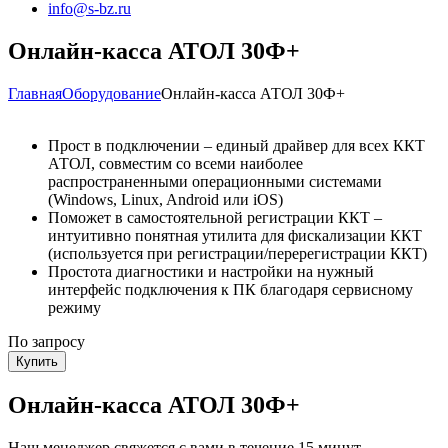
info@s-bz.ru
Онлайн-касса АТОЛ 30Ф+
Главная
Оборудование
Онлайн-касса АТОЛ 30Ф+
Прост в подключении – единый драйвер для всех ККТ
АТОЛ, совместим со всеми наиболее
распространенными операционными системами
(Windows, Linux, Android или iOS)
Поможет в самостоятельной регистрации ККТ –
интуитивно понятная утилита для фискализации ККТ
(используется при регистрации/перерегистрации ККТ)
Простота диагностики и настройки на нужный
интерфейс подключения к ПК благодаря сервисному
режиму
По запросу
Купить
Онлайн-касса АТОЛ 30Ф+
Наш менеджер свяжется с вами в течение 15 минут