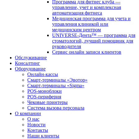
Программа для фитнес клуба —
управление, учет и комплексная
автоматизация фитнеса
Медицинская программа для учета и
управления клиникой или
медицинским центром
UNIVERSE-Дента™ — программа для
стоматологий, лучший помощник для
руководителя
Сервис онлайн записи клиентов
Обслуживание
Консалтинг
Оборудование
Онлайн-кассы
Смарт-терминалы «Эвотор»
Смарт-терминалы «Sigma»
POS-моноблоки
POS-периферия
Чековые принтеры
Система вызова персонала
О компании
О нас
Новости
Контакты
Наши клиенты