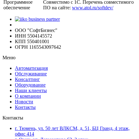
Программное
Совместимо с 1С. Перечень совместимого
обеспечение
ПО на сайте:
www.atol.ru/softdev/
ООО "СофтБизнес"
ИНН 5504145572
КПП 550401001
ОГРН 1165543097642
Меню
Автоматизация
Обслуживание
Консалтинг
Оборудование
Наши клиенты
О компании
Новости
Контакты
Контакты
г. Тюмень, ул. 50 лет ВЛКСМ, д. 51, БЦ Гранд, 4 этаж,
офис 414