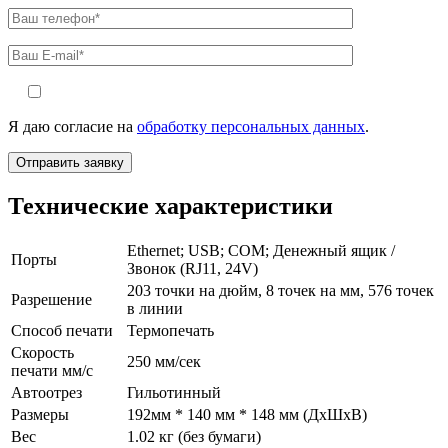
Я даю согласие на
обработку персональных данных
.
Технические характеристики
Ethernet; USB; COM; Денежный ящик /
Порты
Звонок (RJ11, 24V)
203 точки на дюйм, 8 точек на мм, 576 точек
Разрешение
в линии
Способ печати
Термопечать
Скорость
250 мм/сек
печати мм/с
Автоотрез
Гильотинный
Размеры
192мм * 140 мм * 148 мм (ДхШхВ)
Вес
1.02 кг (без бумаги)