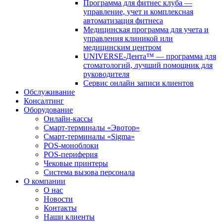
Программа для фитнес клуба —
управление, учет и комплексная
автоматизация фитнеса
Медицинская программа для учета и
управления клиникой или
медицинским центром
UNIVERSE-Дента™ — программа для
стоматологий, лучший помощник для
руководителя
Сервис онлайн записи клиентов
Обслуживание
Консалтинг
Оборудование
Онлайн-кассы
Смарт-терминалы «Эвотор»
Смарт-терминалы «Sigma»
POS-моноблоки
POS-периферия
Чековые принтеры
Система вызова персонала
О компании
О нас
Новости
Контакты
Наши клиенты