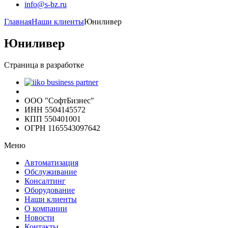
info@s-bz.ru
Главная
Наши клиенты
Юниливер
Юниливер
Страница в разработке
ООО "СофтБизнес"
ИНН 5504145572
КПП 550401001
ОГРН 1165543097642
Меню
Автоматизация
Обслуживание
Консалтинг
Оборудование
Наши клиенты
О компании
Новости
Контакты