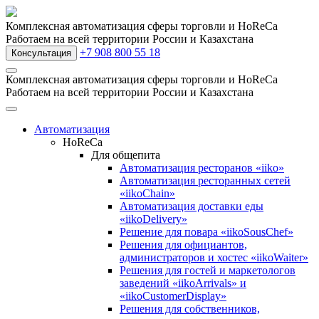
Комплексная автоматизация сферы торговли и HoReCa
Работаем на всей территории России и Казахстана
+7 908 800 55 18
Консультация
Комплексная автоматизация сферы торговли и HoReCa
Работаем на всей территории России и Казахстана
Автоматизация
HoReCa
Для общепита
Автоматизация ресторанов «iiko»
Автоматизация ресторанных сетей
«iikoChain»
Автоматизация доставки еды
«iikoDelivery»
Решение для повара «iikoSousChef»
Решения для официантов,
администраторов и хостес «iikoWaiter»
Решения для гостей и маркетологов
заведений «iikoArrivals» и
«iikoCustomerDisplay»
Решения для собственников,