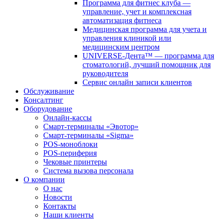
Программа для фитнес клуба —
управление, учет и комплексная
автоматизация фитнеса
Медицинская программа для учета и
управления клиникой или
медицинским центром
UNIVERSE-Дента™ — программа для
стоматологий, лучший помощник для
руководителя
Сервис онлайн записи клиентов
Обслуживание
Консалтинг
Оборудование
Онлайн-кассы
Смарт-терминалы «Эвотор»
Смарт-терминалы «Sigma»
POS-моноблоки
POS-периферия
Чековые принтеры
Система вызова персонала
О компании
О нас
Новости
Контакты
Наши клиенты