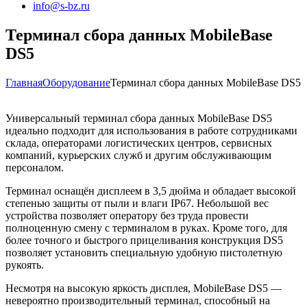
info@s-bz.ru
Терминал сбора данных MobileBase
DS5
Главная
Оборудование
Терминал сбора данных MobileBase DS5
Универсальный терминал сбора данных MobileBase DS5
идеально подходит для использования в работе сотрудниками
склада, операторами логистических центров, сервисных
компаний, курьерских служб и другим обслуживающим
персоналом.
Терминал оснащён дисплеем в 3,5 дюйма и обладает высокой
степенью защиты от пыли и влаги IP67. Небольшой вес
устройства позволяет оператору без труда провести
полноценную смену с терминалом в руках. Кроме того, для
более точного и быстрого прицеливания конструкция DS5
позволяет установить специальную удобную пистолетную
рукоять.
Несмотря на высокую яркость дисплея, MobileBase DS5 —
невероятно производительный терминал, способный на