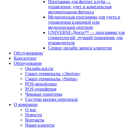
Программа для фитнес клуба —
управление, учет и комплексная
автоматизация фитнеса
Медицинская программа для учета и
управления клиникой или
медицинским центром
UNIVERSE-Дента™ — программа для
стоматологий, лучший помощник для
руководителя
Сервис онлайн записи клиентов
Обслуживание
Консалтинг
Оборудование
Онлайн-кассы
Смарт-терминалы «Эвотор»
Смарт-терминалы «Sigma»
POS-моноблоки
POS-периферия
Чековые принтеры
Система вызова персонала
О компании
О нас
Новости
Контакты
Наши клиенты